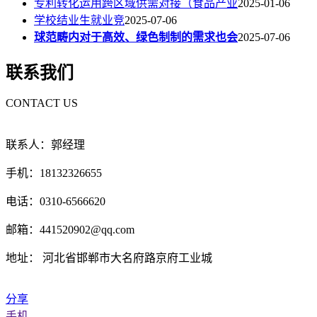
专利转化运用跨区域供需对接（食品产业
2025-01-06
学校结业生就业竞
2025-07-06
球范畴内对于高效、绿色制制的需求也会
2025-07-06
联系我们
CONTACT US
联系人：郭经理
手机：18132326655
电话：0310-6566620
邮箱：441520902@qq.com
地址： 河北省邯郸市大名府路京府工业城
分享
手机