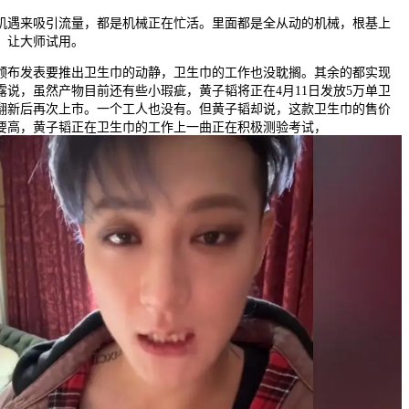
遇来吸引流量，都是机械正在忙活。里面都是全从动的机械，根基上
。让大师试用。
布发表要推出卫生巾的动静，卫生巾的工作也没耽搁。其余的都实现
露说，虽然产物目前还有些小瑕疵，黄子韬将正在4月11日发放5万单卫
翻新后再次上市。一个工人也没有。但黄子韬却说，这款卫生巾的售价
要高，黄子韬正在卫生巾的工作上一曲正在积极测验考试，