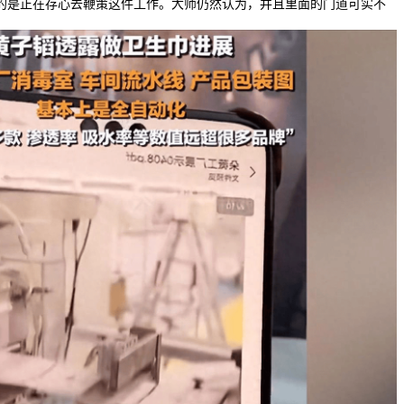
是正在存心去鞭策这件工作。大师仍然认为，并且里面的门道可实不