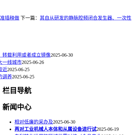
准插秧做
下一篇：
其自从研发的静脉腔频闭合发生器、一次性
、转载利用或者成立镜像
2025-06-30
大一线城市
2025-06-26
较近
2025-06-25
的调养
2025-06-25
栏目导航
新闻中心
相对低廉的采办及
2025-06-30
再对工业机械人本体和从属设备进行试
2025-06-19