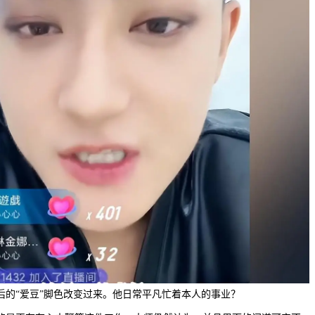
后的“爱豆”脚色改变过来。他日常平凡忙着本人的事业？