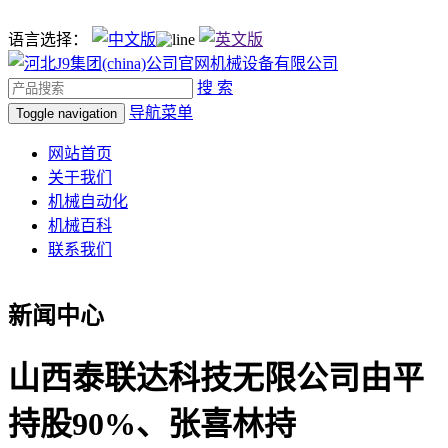
语言选择：
搜 索
导航菜单
Toggle navigation
网站首页
关于我们
机械自动化
机械百科
联系我们
新闻中心
山西泰联达科技无限公司由平
持股90%、张喜林持