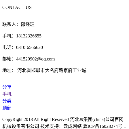
CONTACT US
联系人：郭经理
手机：18132326655
电话：0310-6566620
邮箱：441520902@qq.com
地址： 河北省邯郸市大名府路京府工业城
分享
手机
分类
顶部
CopyRight 2018 All Right Reserved 河北J9集团(china)公司官网
机械设备有限公司 技术支持：云成网络 冀ICP备16028274号-1