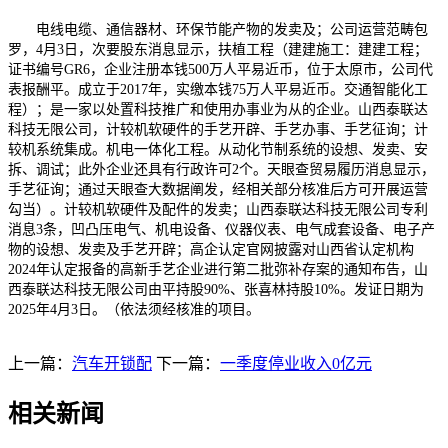
电线电缆、通信器材、环保节能产物的发卖及；公司运营范畴包
罗，4月3日，次要股东消息显示，扶植工程（建建施工：建建工程；
证书编号GR6，企业注册本钱500万人平易近币，位于太原市，公司代
表报酬平。成立于2017年，实缴本钱75万人平易近币。交通智能化工
程）；是一家以处置科技推广和使用办事业为从的企业。山西泰联达
科技无限公司，计较机软硬件的手艺开辟、手艺办事、手艺征询；计
较机系统集成。机电一体化工程。从动化节制系统的设想、发卖、安
拆、调试；此外企业还具有行政许可2个。天眼查贸易履历消息显示，
手艺征询；通过天眼查大数据阐发，经相关部分核准后方可开展运营
勾当）。计较机软硬件及配件的发卖；山西泰联达科技无限公司专利
消息3条，凹凸压电气、机电设备、仪器仪表、电气成套设备、电子产
物的设想、发卖及手艺开辟；高企认定官网披露对山西省认定机构
2024年认定报备的高新手艺企业进行第二批弥补存案的通知布告，山
西泰联达科技无限公司由平持股90%、张喜林持股10%。发证日期为
2025年4月3日。（依法须经核准的项目。
上一篇：
汽车开锁配
下一篇：
一季度停业收入0亿元
相关新闻