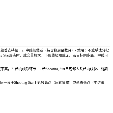
。无较着支持位，2. 中线操做者（持仓数周至数月）- 策略：不雅望或分批
ting Star形态时，成交量放大，下影线极短或无。若目标同步底，中线可
2. 趋向线取环节：- 若Shooting Star呈现鄙人跌趋向线位、前期
设于Shooting Star上影线高点（反转策略）或形态低点（中继策