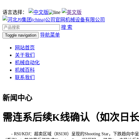
语言选择：
搜 索
导航菜单
Toggle navigation
网站首页
关于我们
机械自动化
机械百科
联系我们
新闻中心
需连系后续K线确认（如次日
- RSI/KDJ：超卖区域（RSI30）呈现的Shooting Star，