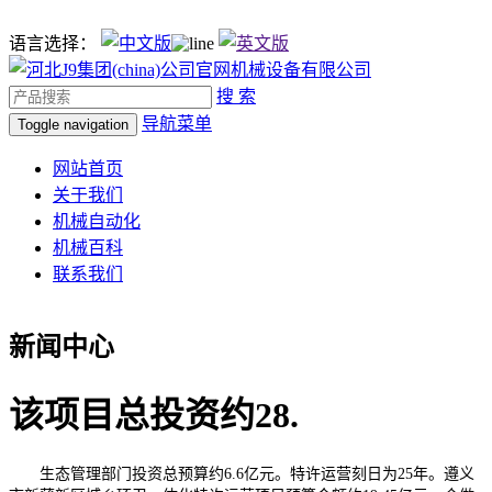
语言选择：
搜 索
导航菜单
Toggle navigation
网站首页
关于我们
机械自动化
机械百科
联系我们
新闻中心
该项目总投资约28.
生态管理部门投资总预算约6.6亿元。特许运营刻日为25年。遵义